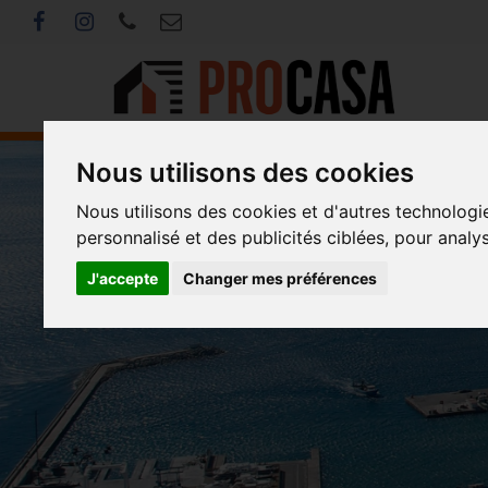
Nous utilisons des cookies
Nous utilisons des cookies et d'autres technologi
personnalisé et des publicités ciblées, pour analy
J'accepte
Changer mes préférences