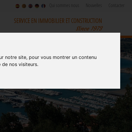
Qui sommes nous
Nouvelles
Contacter
SERVICE EN IMMOBILIER ET CONSTRUCTION
Since 1973
ur notre site, pour vous montrer un contenu
 de nos visiteurs.