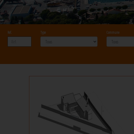
Ref.
Type
Commune