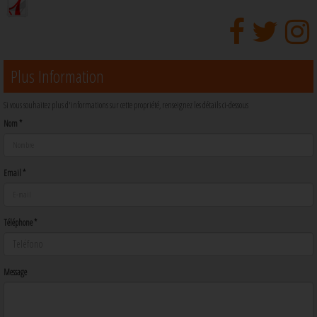
Plus Information
Si vous souhaitez plus d'informations sur cette propriété, renseignez les détails ci-dessous
Nom *
Email *
Téléphone *
Message