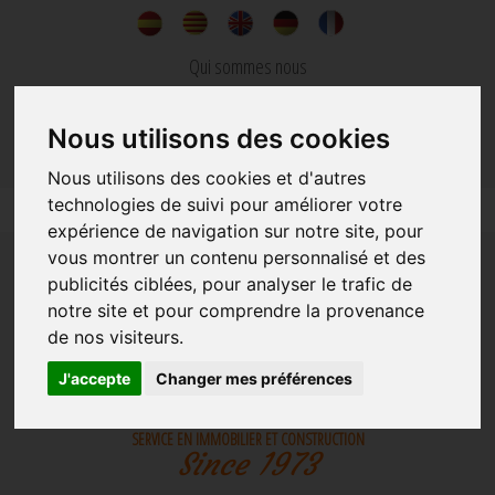
Qui sommes nous
Nouvelles
Nous utilisons des cookies
Contacter
Nous utilisons des cookies et d'autres
technologies de suivi pour améliorer votre
expérience de navigation sur notre site, pour
vous montrer un contenu personnalisé et des
publicités ciblées, pour analyser le trafic de
notre site et pour comprendre la provenance
de nos visiteurs.
IMMOBILIER
CONSTRUCTION
J'accepte
Changer mes préférences
SERVICE EN IMMOBILIER ET CONSTRUCTION
Since 1973