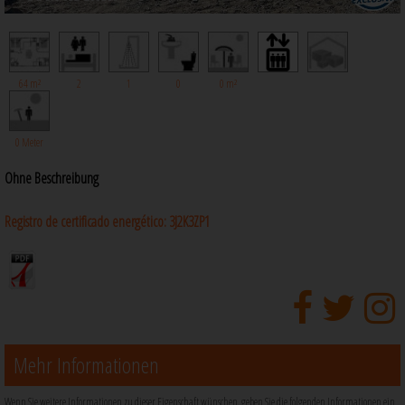
64 m²
2
1
0
0 m²
0 Meter
Ohne Beschreibung
Registro de certificado energético:
3J2K3ZP1
Mehr Informationen
Wenn Sie weitere Informationen zu dieser Eigenschaft wünschen, geben Sie die folgenden Informationen ein