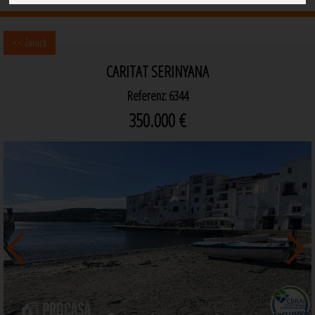
<< Zurück
CARITAT SERINYANA
Referenz: 6344
350.000 €