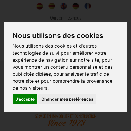
Qui sommes nous
Nouvelles
Nous utilisons des cookies
Contacter
Nous utilisons des cookies et d'autres
technologies de suivi pour améliorer votre
expérience de navigation sur notre site, pour
vous montrer un contenu personnalisé et des
publicités ciblées, pour analyser le trafic de
notre site et pour comprendre la provenance
de nos visiteurs.
IMMOBILIER
CONSTRUCTION
J'accepte
Changer mes préférences
SERVICE EN IMMOBILIER ET CONSTRUCTION
Since 1973