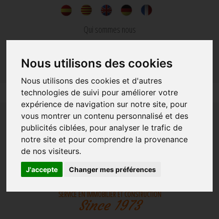
Qui sommes nous
Nouvelles
Nous utilisons des cookies
Contacter
Nous utilisons des cookies et d'autres
technologies de suivi pour améliorer votre
expérience de navigation sur notre site, pour
vous montrer un contenu personnalisé et des
publicités ciblées, pour analyser le trafic de
notre site et pour comprendre la provenance
de nos visiteurs.
IMMOBILIER
CONSTRUCTION
J'accepte
Changer mes préférences
SERVICE EN IMMOBILIER ET CONSTRUCTION
Since 1973