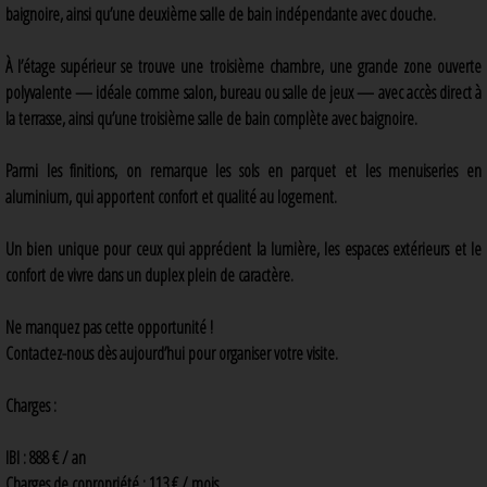
baignoire, ainsi qu’une deuxième salle de bain indépendante avec douche.
À l’étage supérieur se trouve une troisième chambre, une grande zone ouverte
polyvalente — idéale comme salon, bureau ou salle de jeux — avec accès direct à
la terrasse, ainsi qu’une troisième salle de bain complète avec baignoire.
Parmi les finitions, on remarque les sols en parquet et les menuiseries en
aluminium, qui apportent confort et qualité au logement.
Un bien unique pour ceux qui apprécient la lumière, les espaces extérieurs et le
confort de vivre dans un duplex plein de caractère.
Ne manquez pas cette opportunité !
Contactez-nous dès aujourd’hui pour organiser votre visite.
Charges :
IBI : 888 € / an
Charges de copropriété : 113 € / mois