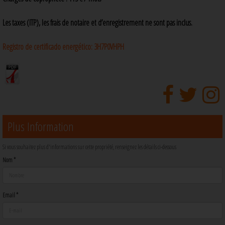
Les taxes (ITP), les frais de notaire et d’enregistrement ne sont pas inclus.
Registro de certificado energético:
3H7P0VHPH
Plus Information
Si vous souhaitez plus d'informations sur cette propriété, renseignez les détails ci-dessous
Nom *
Email *