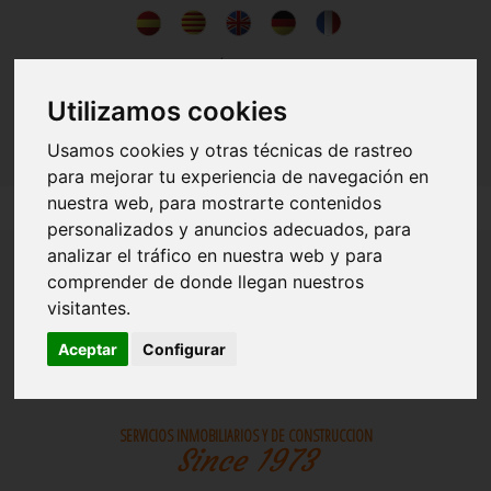
Quiénes Somos
Utilizamos cookies
Noticias
Usamos cookies y otras técnicas de rastreo
Contacto
para mejorar tu experiencia de navegación en
nuestra web, para mostrarte contenidos
personalizados y anuncios adecuados, para
analizar el tráfico en nuestra web y para
comprender de donde llegan nuestros
visitantes.
Aceptar
Configurar
INMOBILIARIA
CONSTRUCCIONES
SERVICIOS INMOBILIARIOS Y DE CONSTRUCCION
Since 1973