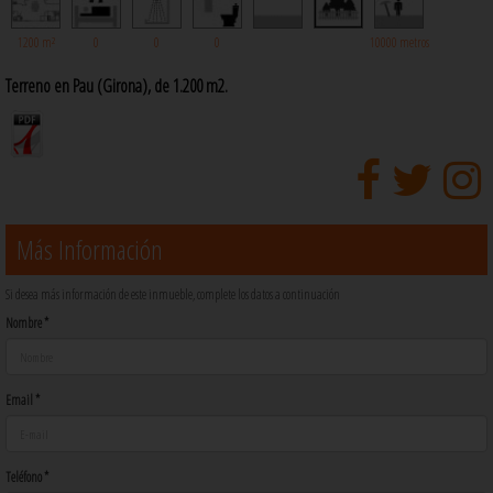
1200 m²
0
0
0
10000 metros
Terreno en Pau (Girona), de 1.200 m2.
Más Información
Si desea más información de este inmueble, complete los datos a continuación
Nombre *
Email *
Teléfono *