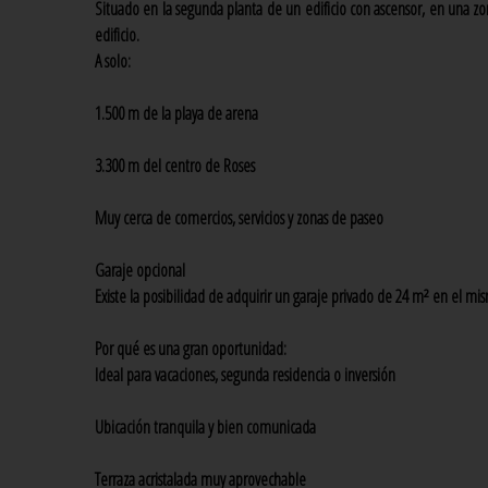
Situado en la segunda planta de un edificio con ascensor, en una z
edificio.
A solo:
1.500 m de la playa de arena
3.300 m del centro de Roses
Muy cerca de comercios, servicios y zonas de paseo
Garaje opcional
Existe la posibilidad de adquirir un garaje privado de 24 m² en el mi
Por qué es una gran oportunidad:
Ideal para vacaciones, segunda residencia o inversión
Ubicación tranquila y bien comunicada
Terraza acristalada muy aprovechable