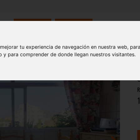
INMOBILIARIA
CONSTRUCCIONES
 mejorar tu experiencia de navegación en nuestra web, par
eb y para comprender de donde llegan nuestros visitantes.
O
R