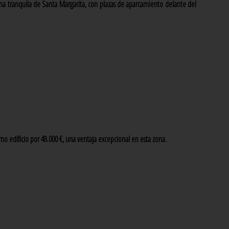
ona tranquila de Santa Margarita, con plazas de aparcamiento delante del
smo edificio por 48.000 €, una ventaja excepcional en esta zona.