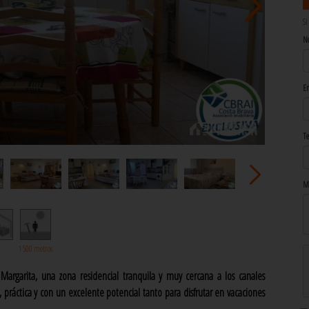
Si
N
Em
Te
M
1500 metros
rgarita, una zona residencial tranquila y muy cercana a los canales
 práctica y con un excelente potencial tanto para disfrutar en vacaciones