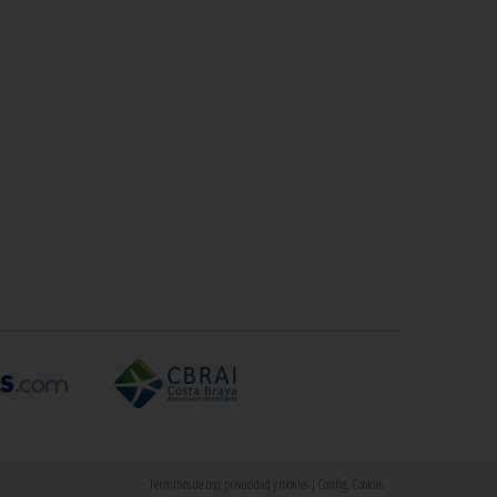
Términos de uso, privacidad y cookies
|
Config. Cookies