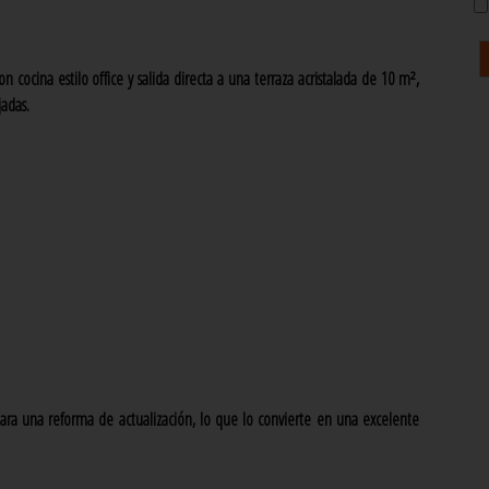
ocina estilo office y salida directa a una terraza acristalada de 10 m²,
jadas.
ra una reforma de actualización, lo que lo convierte en una excelente