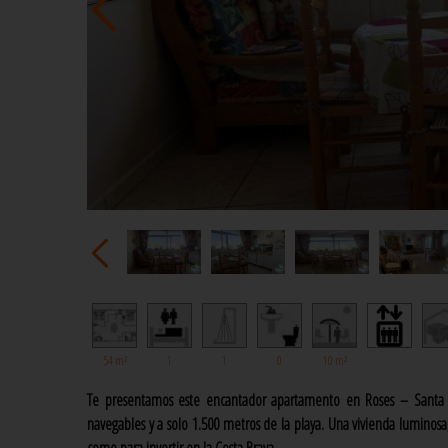
54 m²
1
1
0
10 m²
Te presentamos este encantador apartamento en Roses – Santa Ma
navegables y a solo 1.500 metros de la playa. Una vivienda luminosa,