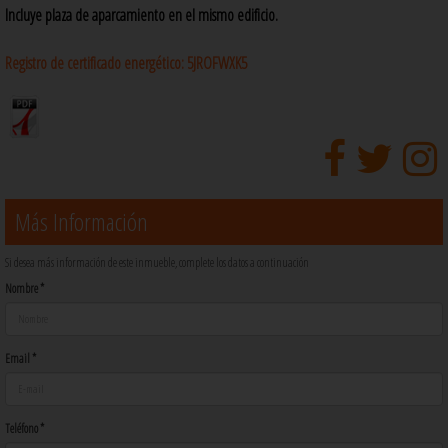
Incluye plaza de aparcamiento en el mismo edificio.
Registro de certificado energético:
5JROFWXK5
Más Información
Si desea más información de este inmueble, complete los datos a continuación
Nombre *
Email *
Teléfono *