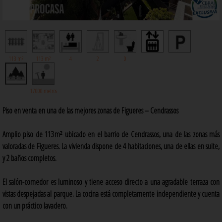
113 m²
113 m²
4
2
0
17000 metros
Piso en venta en una de las mejores zonas de Figueres – Cendrassos
Amplio piso de 113 m² ubicado en el barrio de Cendrassos, una de las zonas más
valoradas de Figueres. La vivienda dispone de 4 habitaciones, una de ellas en suite,
y 2 baños completos.
El salón-comedor es luminoso y tiene acceso directo a una agradable terraza con
vistas despejadas al parque. La cocina está completamente independiente y cuenta
con un práctico lavadero.