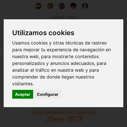
Quiénes Somos
Noticias
Utilizamos cookies
Contacto
Usamos cookies y otras técnicas de rastreo
para mejorar tu experiencia de navegación en
nuestra web, para mostrarte contenidos
personalizados y anuncios adecuados, para
analizar el tráfico en nuestra web y para
comprender de donde llegan nuestros
visitantes.
Aceptar
Configurar
INMOBILIARIA
CONSTRUCCIONES
SERVICIOS INMOBILIARIOS Y DE CONSTRUCCION
Since 1973