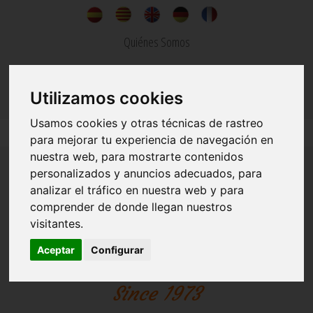
Quiénes Somos
Noticias
Utilizamos cookies
Contacto
Usamos cookies y otras técnicas de rastreo
para mejorar tu experiencia de navegación en
nuestra web, para mostrarte contenidos
personalizados y anuncios adecuados, para
analizar el tráfico en nuestra web y para
comprender de donde llegan nuestros
visitantes.
INMOBILIARIA
CONSTRUCCIONES
Aceptar
Configurar
SERVICIOS INMOBILIARIOS Y DE CONSTRUCCION
Since 1973