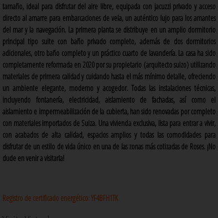
tamaño, ideal para disfrutar del aire libre, equipada con jacuzzi privado y acceso
directo al amarre para embarcaciones de vela, un auténtico lujo para los amantes
del mar y la navegación. La primera planta se distribuye en un amplio dormitorio
principal tipo suite con baño privado completo, además de dos dormitorios
adicionales, otro baño completo y un práctico cuarto de lavandería. La casa ha sido
completamente reformada en 2020 por su propietario (arquitecto suizo) utilizando
materiales de primera calidad y cuidando hasta el más mínimo detalle, ofreciendo
un ambiente elegante, moderno y acogedor. Todas las instalaciones técnicas,
incluyendo fontanería, electricidad, aislamiento de fachadas, así como el
aislamiento e impermeabilización de la cubierta, han sido renovadas por completo
con materiales importados de Suiza. Una vivienda exclusiva, lista para entrar a vivir,
con acabados de alta calidad, espacios amplios y todas las comodidades para
disfrutar de un estilo de vida único en una de las zonas más cotizadas de Roses. ¡No
dude en venir a visitarla!
Registro de certificado energético:
YF4BFH1TK