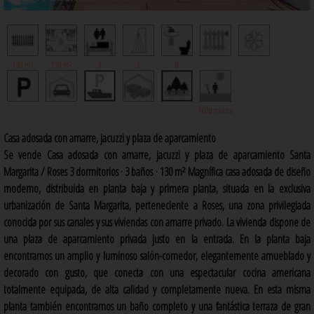
130 m²
130 m²
3
3
0
1600 metros
Casa adosada con amarre, jacuzzi y plaza de aparcamiento
Se vende Casa adosada con amarre, jacuzzi y plaza de aparcamiento Santa
Margarita / Roses 3 dormitorios · 3 baños · 130 m² Magnífica casa adosada de diseño
moderno, distribuida en planta baja y primera planta, situada en la exclusiva
urbanización de Santa Margarita, perteneciente a Roses, una zona privilegiada
conocida por sus canales y sus viviendas con amarre privado. La vivienda dispone de
una plaza de aparcamiento privada justo en la entrada. En la planta baja
encontramos un amplio y luminoso salón-comedor, elegantemente amueblado y
decorado con gusto, que conecta con una espectacular cocina americana
totalmente equipada, de alta calidad y completamente nueva. En esta misma
planta también encontramos un baño completo y una fantástica terraza de gran