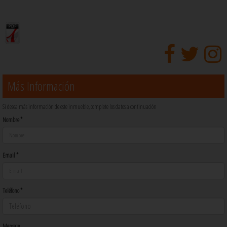
Más Información
Si desea más información de este inmueble, complete los datos a continuación
Nombre *
Email *
Teléfono *
Mensaje