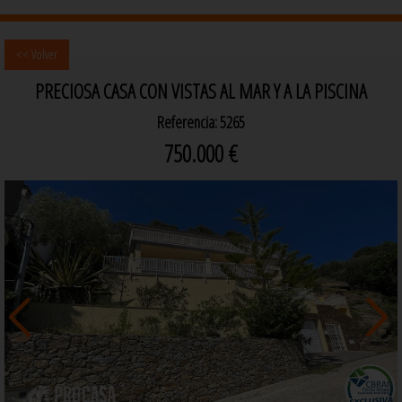
<< Volver
PRECIOSA CASA CON VISTAS AL MAR Y A LA PISCINA
Referencia: 5265
750.000 €