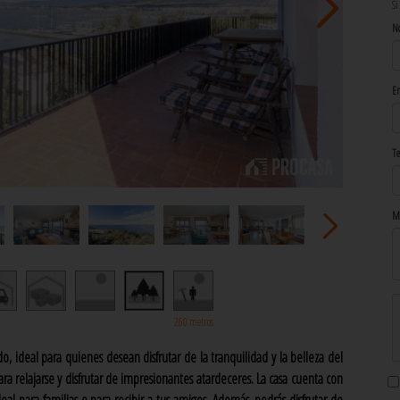
Si
N
Em
Te
M
260 metros
 ideal para quienes desean disfrutar de la tranquilidad y la belleza del
ra relajarse y disfrutar de impresionantes atardeceres. La casa cuenta con