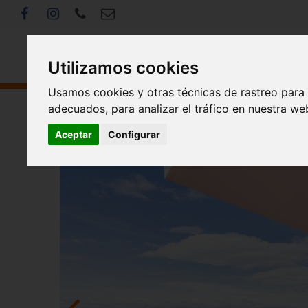
Utilizamos cookies
Usamos cookies y otras técnicas de rastreo para
adecuados, para analizar el tráfico en nuestra w
<< Volver
Aceptar
Configurar