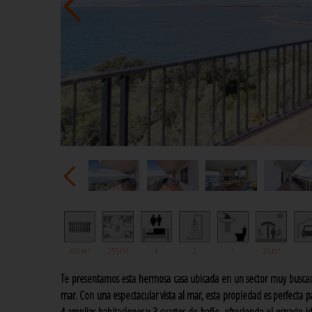
433 m²
255 m²
4
2
1
35 m²
Te presentamos esta hermosa casa ubicada en un sector muy buscado,
mar. Con una espectacular vista al mar, esta propiedad es perfecta pa