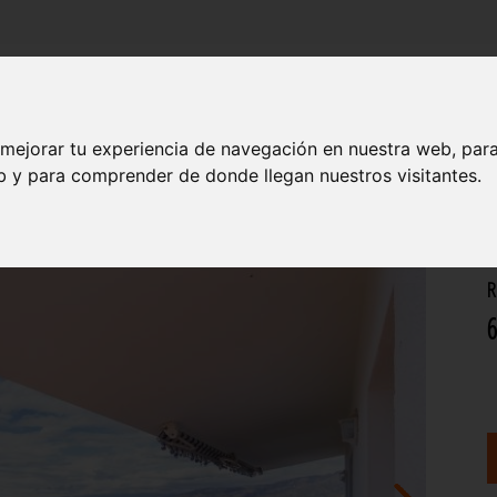
INMOBILIARIA
CONSTRUCCIONES
 mejorar tu experiencia de navegación en nuestra web, par
eb y para comprender de donde llegan nuestros visitantes.
C
R