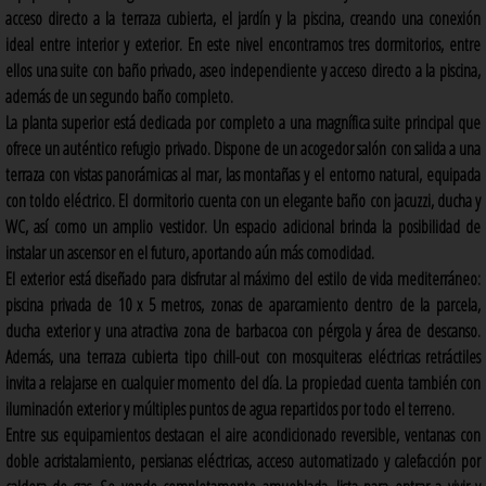
acceso directo a la terraza cubierta, el jardín y la piscina, creando una conexión
ideal entre interior y exterior. En este nivel encontramos tres dormitorios, entre
ellos una suite con baño privado, aseo independiente y acceso directo a la piscina,
además de un segundo baño completo.
La planta superior está dedicada por completo a una magnífica suite principal que
ofrece un auténtico refugio privado. Dispone de un acogedor salón con salida a una
terraza con vistas panorámicas al mar, las montañas y el entorno natural, equipada
con toldo eléctrico. El dormitorio cuenta con un elegante baño con jacuzzi, ducha y
WC, así como un amplio vestidor. Un espacio adicional brinda la posibilidad de
instalar un ascensor en el futuro, aportando aún más comodidad.
El exterior está diseñado para disfrutar al máximo del estilo de vida mediterráneo:
piscina privada de 10 x 5 metros, zonas de aparcamiento dentro de la parcela,
ducha exterior y una atractiva zona de barbacoa con pérgola y área de descanso.
Además, una terraza cubierta tipo chill-out con mosquiteras eléctricas retráctiles
invita a relajarse en cualquier momento del día. La propiedad cuenta también con
iluminación exterior y múltiples puntos de agua repartidos por todo el terreno.
Entre sus equipamientos destacan el aire acondicionado reversible, ventanas con
doble acristalamiento, persianas eléctricas, acceso automatizado y calefacción por