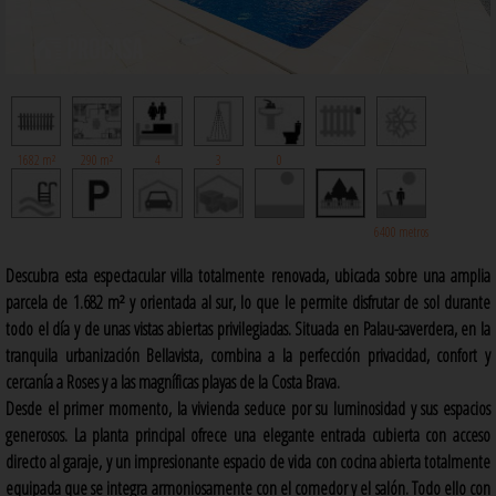
1682 m²
290 m²
4
3
0
6400 metros
Descubra esta espectacular villa totalmente renovada, ubicada sobre una amplia
parcela de 1.682 m² y orientada al sur, lo que le permite disfrutar de sol durante
todo el día y de unas vistas abiertas privilegiadas. Situada en Palau-saverdera, en la
tranquila urbanización Bellavista, combina a la perfección privacidad, confort y
cercanía a Roses y a las magníficas playas de la Costa Brava.
Desde el primer momento, la vivienda seduce por su luminosidad y sus espacios
generosos. La planta principal ofrece una elegante entrada cubierta con acceso
directo al garaje, y un impresionante espacio de vida con cocina abierta totalmente
equipada que se integra armoniosamente con el comedor y el salón. Todo ello con