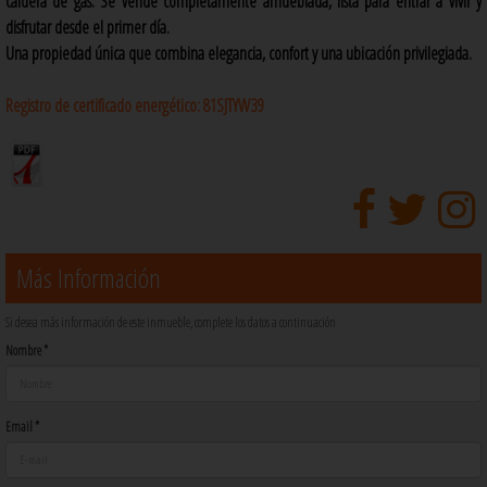
caldera de gas. Se vende completamente amueblada, lista para entrar a vivir y
disfrutar desde el primer día.
Una propiedad única que combina elegancia, confort y una ubicación privilegiada.
Registro de certificado energético:
81SJTYW39
Más Información
Si desea más información de este inmueble, complete los datos a continuación
Nombre *
Email *