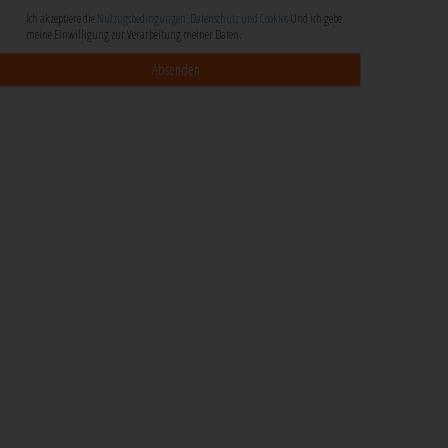
Ich akzeptiere die
Nutzugsbedingungen, Datenschutz und Cookies
Und ich gebe
meine Einwilligung zur Verarbeitung meiner Daten.