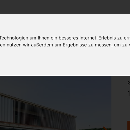
DIENSTL
IMMOBILIEN
KONSTRUKTION
echnologien um Ihnen ein besseres Internet-Erlebnis zu er
gien nutzen wir außerdem um Ergebnisse zu messen, um zu
S
R
1