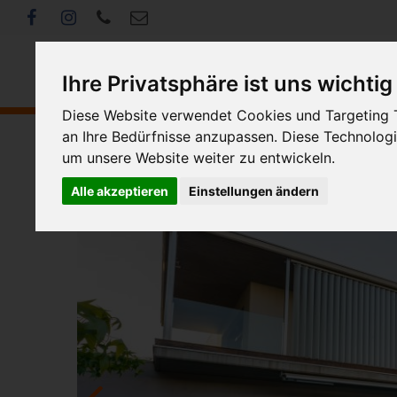
Ihre Privatsphäre ist uns wichtig
Diese Website verwendet Cookies und Targeting T
an Ihre Bedürfnisse anzupassen. Diese Technolo
um unsere Website weiter zu entwickeln.
<< Zurück
Alle akzeptieren
Einstellungen ändern