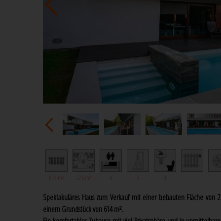
614 m²
275 m²
4
3
0
Spektakuläres Haus zum Verkauf mit einer bebauten Fläche von 2
einem Grundstück von 614 m².