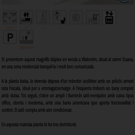
120 m²
3
2
2
15000 metres
Et presentem aquest magnífic dúplex en venda a Vilatenim, situat al carrer Duana,
en una zona residencial tranquil·la i molt ben comunicada.
A la planta baixa, la vivenda disposa d’un rebedor acollidor amb un pràctic armari
sota l’escala, ideal per a emmagatzematge. A l’esquerra trobem un bany complet
amb dutxa. Tot seguit, s’obre un ampli i lluminós saló-menjador amb cuina tipus
office, oberta i moderna, amb una barra americana que aporta funcionalitat i
confort. El saló compta amb aire condicionat.
En aquesta mateixa planta hi ha tres dormitoris: