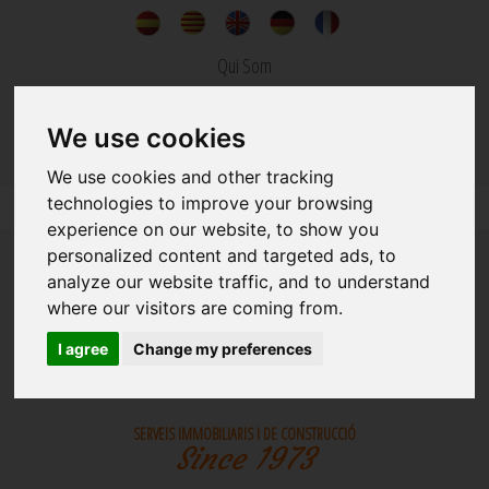
Qui Som
Noticies
We use cookies
Contacte
We use cookies and other tracking
technologies to improve your browsing
experience on our website, to show you
personalized content and targeted ads, to
analyze our website traffic, and to understand
where our visitors are coming from.
I agree
Change my preferences
IMMOBILIÀRIA
CONSTRUCCIONS
SERVEIS IMMOBILIARIS I DE CONSTRUCCIÓ
Since 1973