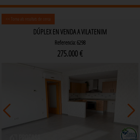
<< Torna als resultats de cerca
DÚPLEX EN VENDA A VILATENIM
Referencia: 6298
275.000 €