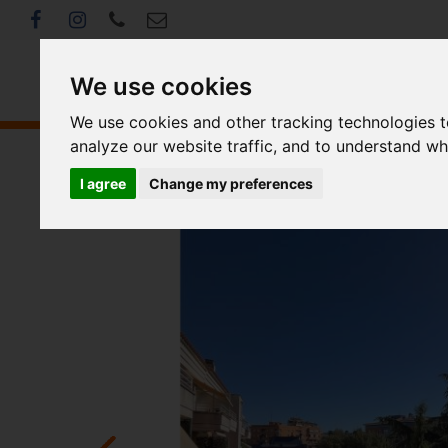
We use cookies
We use cookies and other tracking technologies 
analyze our website traffic, and to understand wh
I agree
Change my preferences
<< Torna als resultats de cerca