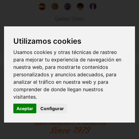
Quiénes Somos
Noticias
Utilizamos cookies
Contacto
Usamos cookies y otras técnicas de rastreo
para mejorar tu experiencia de navegación en
nuestra web, para mostrarte contenidos
personalizados y anuncios adecuados, para
analizar el tráfico en nuestra web y para
comprender de donde llegan nuestros
visitantes.
INMOBILIARIA
CONSTRUCCIONES
Aceptar
Configurar
SERVICIOS INMOBILIARIOS Y DE CONSTRUCCION
Since 1973