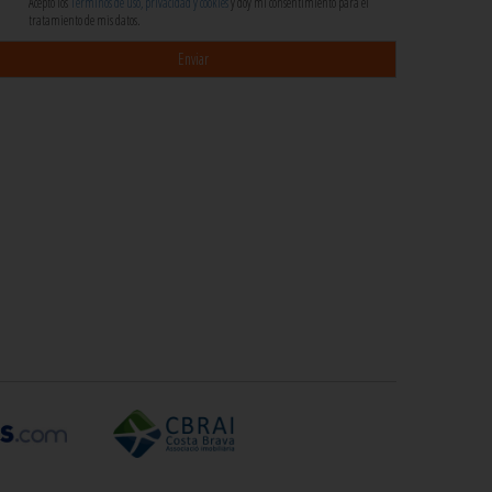
Acepto los
Términos de uso, privacidad y cookies
y doy mi consentimiento para el
tratamiento de mis datos.