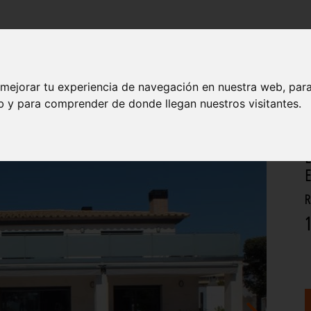
INMOBILIARIA
CONSTRUCCIONES
 mejorar tu experiencia de navegación en nuestra web, par
eb y para comprender de donde llegan nuestros visitantes.
E
R
1