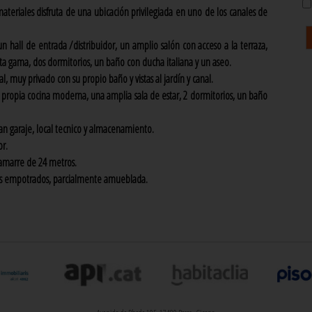
materiales disfruta de una ubicación privilegiada en uno de los canales de
 hall de entrada /distribuidor, un amplio salón con acceso a la terraza,
a gama, dos dormitorios, un baño con ducha italiana y un aseo.
, muy privado con su propio baño y vistas al jardín y canal.
ropia cocina moderna, una amplia sala de estar, 2 dormitorios, un baño
ran garaje, local tecnico y almacenamiento.
or.
a amarre de 24 metros.
ios empotrados, parcialmente amueblada.