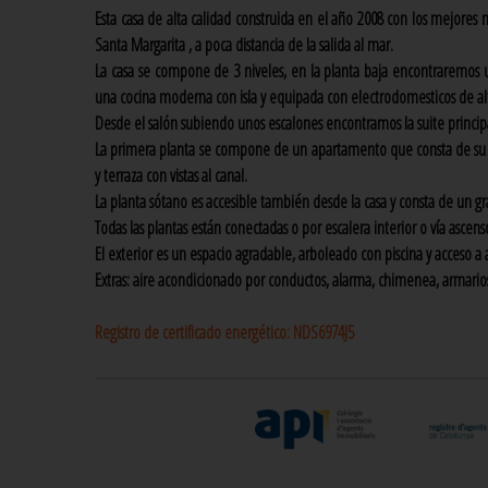
Esta casa de alta calidad construida en el año 2008 con los mejores 
Santa Margarita , a poca distancia de la salida al mar.
La casa se compone de 3 niveles, en la planta baja encontraremos un
una cocina moderna con isla y equipada con electrodomesticos de alt
Desde el salón subiendo unos escalones encontramos la suite principal
La primera planta se compone de un apartamento que consta de su p
y terraza con vistas al canal.
La planta sótano es accesible también desde la casa y consta de un g
Todas las plantas están conectadas o por escalera interior o vía ascens
El exterior es un espacio agradable, arboleado con piscina y acceso 
Extras: aire acondicionado por conductos, alarma, chimenea, armar
Registro de certificado energético:
NDS6974J5