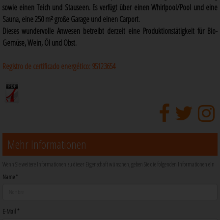
sowie einen Teich und Stauseen. Es verfügt über einen Whirlpool/Pool und eine
Sauna, eine 250 m² große Garage und einen Carport.
Dieses wundervolle Anwesen betreibt derzeit eine Produktionstätigkeit für Bio-
Gemüse, Wein, Öl und Obst.
Registro de certificado energético:
95123654
Mehr Informationen
Wenn Sie weitere Informationen zu dieser Eigenschaft wünschen, geben Sie die folgenden Informationen ein
Name *
E-Mail *