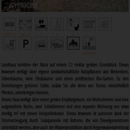
71069 m²
460 m²
3
3
0
10000 Meter
Landhaus inmitten der Natur auf einem 7,1 Hektar großen Grundstück. Dieses
Anwesen verfügt über eigene landwirtschaftliche Nutzpflanzen wie Weinreben,
Olivenbäume, viele Obstbäume und einen zertifizierten Bio-Garten. Zu den
Einrichtungen gehören Ställe, sodass Sie alle Arten von Tieren, einschließlich
Pferden, unterbringen können.
Dieses Haus verfügt über einen großen Empfangsraum, ein Wohnzimmer und eine
ausgestattete Küche, zwei Schlafzimmer und eine separate Wohnung von etwa
dreißig m² mit einem Holzpelletkessel. Dieses Anwesen ist autonom dank der
Stromerzeugung durch Solarpaneele mit Batterie, die von Dieselgeneratoren
unterstützt werden, aber auch der Wasserproduktion durch Regenwassersammlung