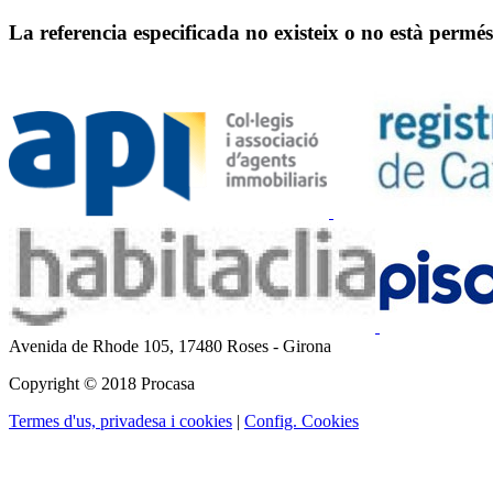
La referencia especificada no existeix o no està permés
Avenida de Rhode 105,
17480 Roses - Girona
Copyright © 2018 Procasa
Termes d'us, privadesa i cookies
|
Config. Cookies